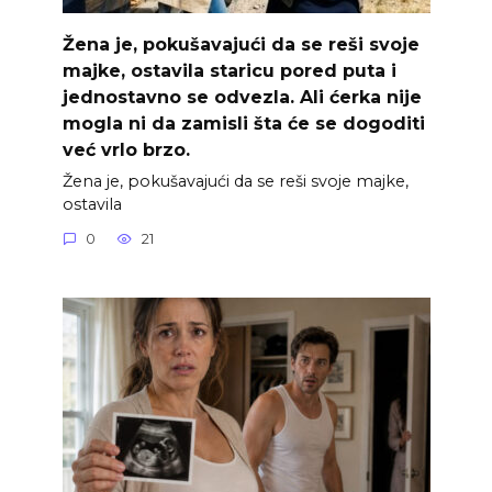
Žena je, pokušavajući da se reši svoje
majke, ostavila staricu pored puta i
jednostavno se odvezla. Ali ćerka nije
mogla ni da zamisli šta će se dogoditi
već vrlo brzo.
Žena je, pokušavajući da se reši svoje majke,
ostavila
0
21