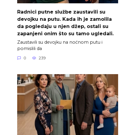
Radnici putne službe zaustavili su
devojku na putu. Kada ih je zamolila
da pogledaju u njen džep, ostali su
zapanjeni onim što su tamo ugledali.
Zaustavili su devojku na noćnom putu i
pomislili da
0
239