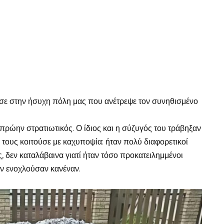
μισε στην ήσυχη πόλη μας που ανέτρεψε τον συνηθισμένο
πρώην στρατιωτικός. Ο ίδιος και η σύζυγός του τράβηξαν
τους κοιτούσε με καχυποψία: ήταν πολύ διαφορετικοί
ής, δεν καταλάβαινα γιατί ήταν τόσο προκατειλημμένοι
δεν ενοχλούσαν κανέναν.