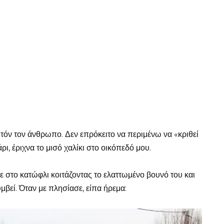
υτόν τον άνθρωπο. Δεν επρόκειτο να περιμένω να «κριθεί
ι, έριχνα το μισό χαλίκι στο οικόπεδό μου.
ε στο κατώφλι κοιτάζοντας το ελαττωμένο βουνό του και
μβεί. Όταν με πλησίασε, είπα ήρεμα: