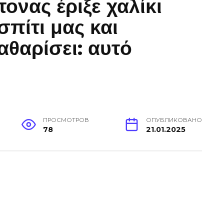
τονας έριξε χαλίκι
πίτι μας και
αθαρίσει: αυτό
ПРОСМОТРОВ
ОПУБЛИКОВАНО
78
21.01.2025