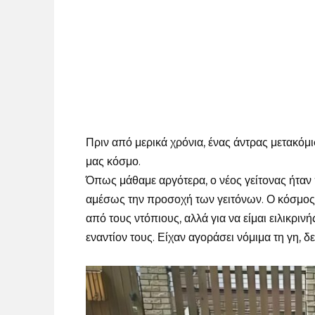
Πριν από μερικά χρόνια, ένας άντρας μετακό
μας κόσμο.
Όπως μάθαμε αργότερα, ο νέος γείτονας ήταν 
αμέσως την προσοχή των γειτόνων. Ο κόσμος 
από τους ντόπιους, αλλά για να είμαι ειλικριν
εναντίον τους. Είχαν αγοράσει νόμιμα τη γη, 