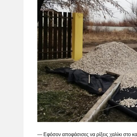
— Εφόσον αποφάσισες να ρίξεις χαλίκι στο κατ