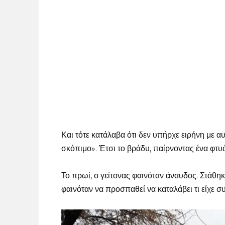
Και τότε κατάλαβα ότι δεν υπήρχε ειρήνη με α
σκόπιμο». Έτσι το βράδυ, παίρνοντας ένα φτυάρ
Το πρωί, ο γείτονας φαινόταν άναυδος. Στάθηκ
φαινόταν να προσπαθεί να καταλάβει τι είχε συ