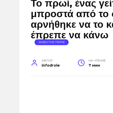
Το πρωί, ένας γεί
μπροστά από το σ
αρνήθηκε να το κ
έπρεπε να κάνω
ЖИВОТНЕ ПРИЧЕ
АВТОР
НА ЧТЕНИЕ
infodrole
7 мин