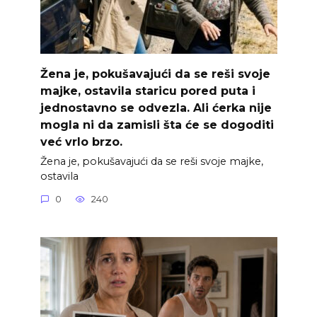
Žena je, pokušavajući da se reši svoje
majke, ostavila staricu pored puta i
jednostavno se odvezla. Ali ćerka nije
mogla ni da zamisli šta će se dogoditi
već vrlo brzo.
Žena je, pokušavajući da se reši svoje majke,
ostavila
0
240