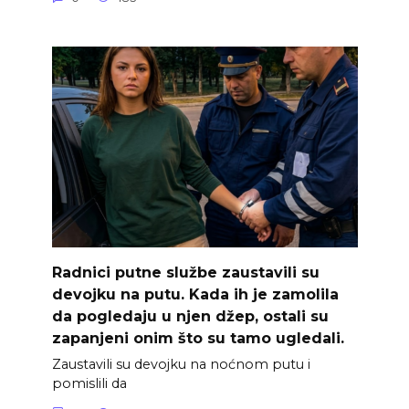
Radnici putne službe zaustavili su
devojku na putu. Kada ih je zamolila
da pogledaju u njen džep, ostali su
zapanjeni onim što su tamo ugledali.
Zaustavili su devojku na noćnom putu i
pomislili da