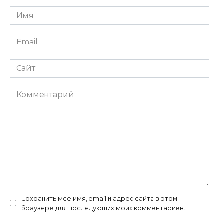
Имя
*
Email
*
Сайт
Комментарий
Сохранить моё имя, email и адрес сайта в этом
браузере для последующих моих комментариев.