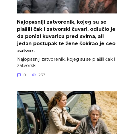
Najopasniji zatvorenik, kojeg su se
plašili čak i zatvorski čuvari, odlučio je
da ponizi kuvaricu pred svima, ali
jedan postupak te žene šokirao je ceo
zatvor.
Najopasniji zatvorenik, kojeg su se plašili čak i
zatvorski
0
233