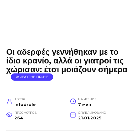
Οι αδερφές γεννήθηκαν με το
ίδιο κρανίο, αλλά οι γιατροί τις
χώρισαν: έτσι μοιάζουν σήμερα
ЖИВОТНЕ ПРИЧЕ
АВТОР
НА ЧТЕНИЕ
infodrole
7 мин
ПРОСМОТРОВ
ОПУБЛИКОВАНО
264
21.01.2025