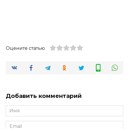
Оцените статью
Добавить комментарий
Имя
*
Email