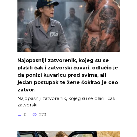
Najopasniji zatvorenik, kojeg su se
plašili čak i zatvorski čuvari, odlučio je
da ponizi kuvaricu pred svima, ali
jedan postupak te žene šokirao je ceo
zatvor.
Najopasniji zatvorenik, kojeg su se plašili čak i
zatvorski
0
273