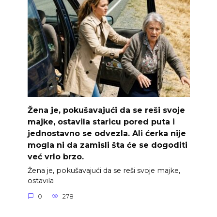
Žena je, pokušavajući da se reši svoje
majke, ostavila staricu pored puta i
jednostavno se odvezla. Ali ćerka nije
mogla ni da zamisli šta će se dogoditi
već vrlo brzo.
Žena je, pokušavajući da se reši svoje majke,
ostavila
0
278