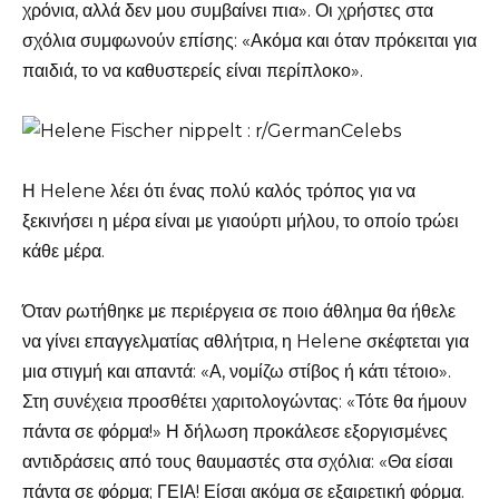
χρόνια, αλλά δεν μου συμβαίνει πια». Οι χρήστες στα
σχόλια συμφωνούν επίσης: «Ακόμα και όταν πρόκειται για
παιδιά, το να καθυστερείς είναι περίπλοκο».
Η Helene λέει ότι ένας πολύ καλός τρόπος για να
ξεκινήσει η μέρα είναι με γιαούρτι μήλου, το οποίο τρώει
κάθε μέρα.
Όταν ρωτήθηκε με περιέργεια σε ποιο άθλημα θα ήθελε
να γίνει επαγγελματίας αθλήτρια, η Helene σκέφτεται για
μια στιγμή και απαντά: «Α, νομίζω στίβος ή κάτι τέτοιο».
Στη συνέχεια προσθέτει χαριτολογώντας: «Τότε θα ήμουν
πάντα σε φόρμα!» Η δήλωση προκάλεσε εξοργισμένες
αντιδράσεις από τους θαυμαστές στα σχόλια: «Θα είσαι
πάντα σε φόρμα; ΓΕΙΑ! Είσαι ακόμα σε εξαιρετική φόρμα.