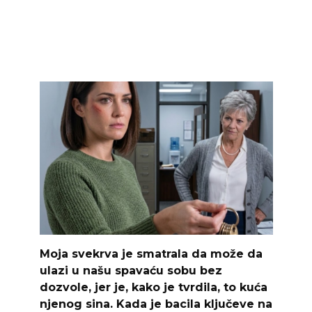
Moja svekrva je smatrala da može da
ulazi u našu spavaću sobu bez
dozvole, jer je, kako je tvrdila, to kuća
njenog sina. Kada je bacila ključeve na