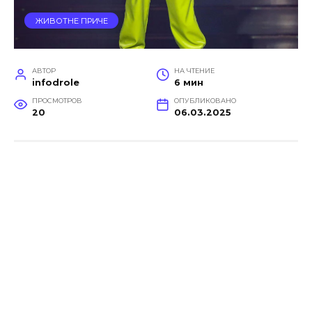
ЖИВОТНЕ ПРИЧЕ
АВТОР
НА ЧТЕНИЕ
infodrole
6 мин
ПРОСМОТРОВ
ОПУБЛИКОВАНО
20
06.03.2025