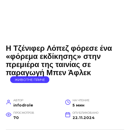
Η Τζένιφερ Λόπεζ φόρεσε ένα
«φόρεμα εκδίκησης» στην
πρεμιέρα της ταινίας σε
παραγωγή Μπεν Άφλεκ
ЖИВОТНЕ ПРИЧЕ
АВТОР
НА ЧТЕНИЕ
infodrole
5 мин
ПРОСМОТРОВ
ОПУБЛИКОВАНО
70
22.11.2024