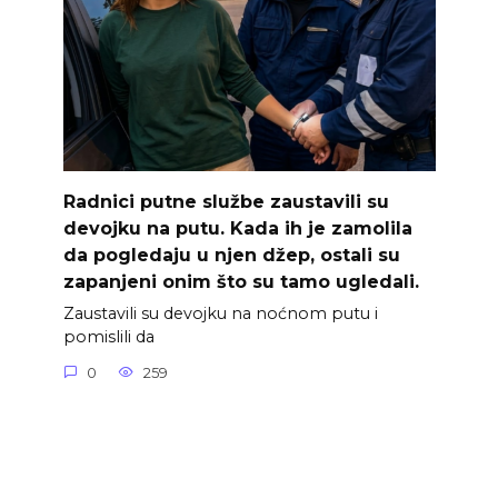
Radnici putne službe zaustavili su
devojku na putu. Kada ih je zamolila
da pogledaju u njen džep, ostali su
zapanjeni onim što su tamo ugledali.
Zaustavili su devojku na noćnom putu i
pomislili da
0
259