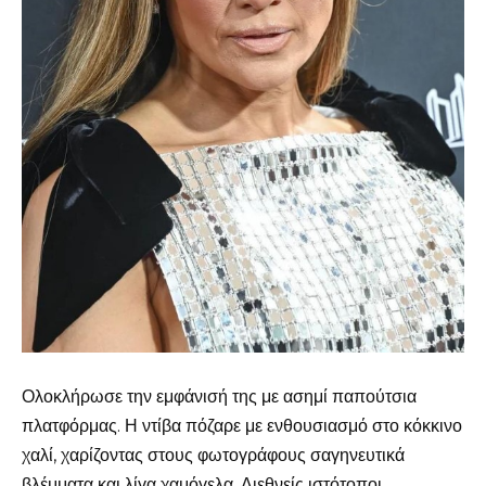
Ολοκλήρωσε την εμφάνισή της με ασημί παπούτσια
πλατφόρμας. Η ντίβα πόζαρε με ενθουσιασμό στο κόκκινο
χαλί, χαρίζοντας στους φωτογράφους σαγηνευτικά
βλέμματα και λίγα χαμόγελα. Διεθνείς ιστότοποι