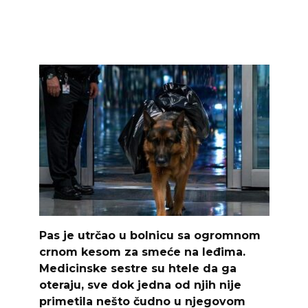
Pas je utrčao u bolnicu sa ogromnom
crnom kesom za smeće na leđima.
Medicinske sestre su htele da ga
oteraju, sve dok jedna od njih nije
primetila nešto čudno u njegovom