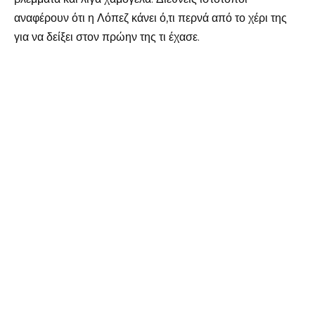
αναφέρουν ότι η Λόπεζ κάνει ό,τι περνά από το χέρι της
για να δείξει στον πρώην της τι έχασε.