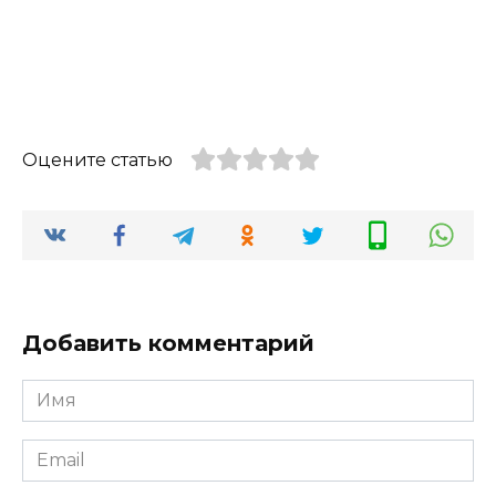
Оцените статью
Добавить комментарий
Имя
*
Email
*