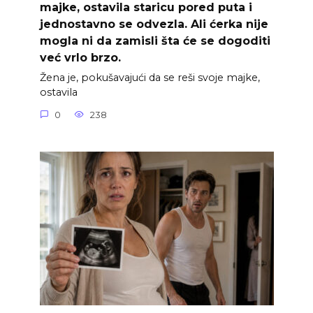
majke, ostavila staricu pored puta i
jednostavno se odvezla. Ali ćerka nije
mogla ni da zamisli šta će se dogoditi
već vrlo brzo.
Žena je, pokušavajući da se reši svoje majke,
ostavila
0
238