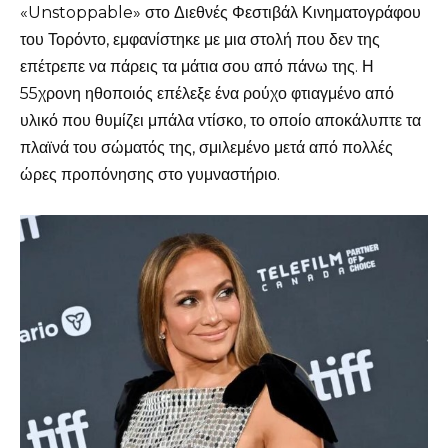
«Unstoppable» στο Διεθνές Φεστιβάλ Κινηματογράφου
του Τορόντο, εμφανίστηκε με μια στολή που δεν της
επέτρεπε να πάρεις τα μάτια σου από πάνω της. Η
55χρονη ηθοποιός επέλεξε ένα ρούχο φτιαγμένο από
υλικό που θυμίζει μπάλα ντίσκο, το οποίο αποκάλυπτε τα
πλαϊνά του σώματός της, σμιλεμένο μετά από πολλές
ώρες προπόνησης στο γυμναστήριο.