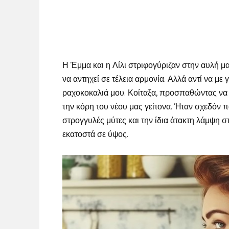
Η Έμμα και η Λίλι στριφογύριζαν στην αυλή μα
να αντηχεί σε τέλεια αρμονία. Αλλά αντί να με
ραχοκοκαλιά μου. Κοίταξα, προσπαθώντας να
την κόρη του νέου μας γείτονα. Ήταν σχεδόν π
στρογγυλές μύτες και την ίδια άτακτη λάμψη σ
εκατοστά σε ύψος.