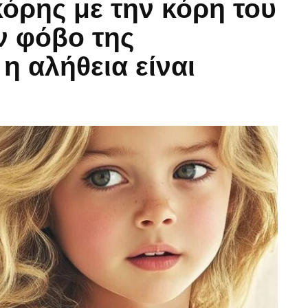
κόρης με την κόρη του
ν φόβο της
η αλήθεια είναι