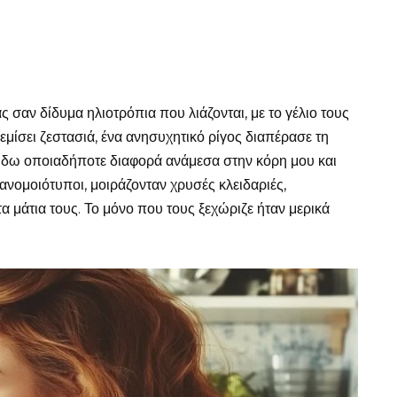
ς σαν δίδυμα ηλιοτρόπια που λιάζονται, με το γέλιο τους
 γεμίσει ζεστασιά, ένα ανησυχητικό ρίγος διαπέρασε τη
 δω οποιαδήποτε διαφορά ανάμεσα στην κόρη μου και
ανομοιότυποι, μοιράζονταν χρυσές κλειδαριές,
τα μάτια τους. Το μόνο που τους ξεχώριζε ήταν μερικά