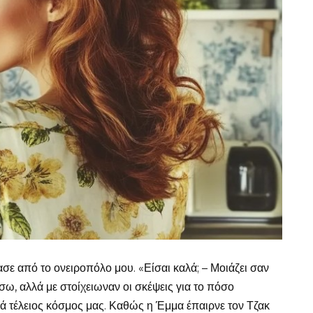
ε από το ονειροπόλο μου. «Είσαι καλά; – Μοιάζει σαν
ω, αλλά με στοίχειωναν οι σκέψεις για το πόσο
ά τέλειος κόσμος μας. Καθώς η Έμμα έπαιρνε τον Τζακ