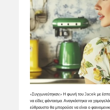
«Συγχωνεύτηκαν;» Η φωνή του Jacek με έσπασ
να είδες φάντασμα. Αναγκάστηκα να χαμογελάσ
εύθραυστο θα μπορούσε να είναι ο φαινομενικ