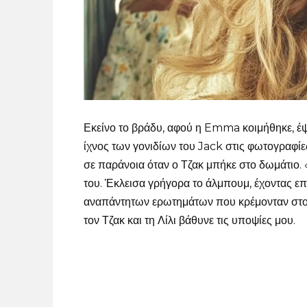
Εκείνο το βράδυ, αφού η Emma κοιμήθηκε, έ
ίχνος των γονιδίων του Jack στις φωτογραφί
σε παράνοια όταν ο Τζακ μπήκε στο δωμάτιο.
του. Έκλεισα γρήγορα το άλμπουμ, έχοντας ε
αναπάντητων ερωτημάτων που κρέμονταν στον 
τον Τζακ και τη Λίλι βάθυνε τις υποψίες μου.