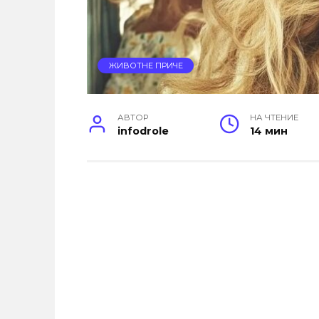
ЖИВОТНЕ ПРИЧЕ
АВТОР
НА ЧТЕНИЕ
infodrole
14 мин