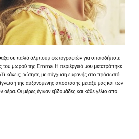
ψαξα σε παλιά άλμπουμ φωτογραφιών για οποιοδήποτε
ες του μωρού της Emma. Η περιέργειά μου μετατράπηκε
 «Τι κάνεις; ρώτησε, με σύγχυση εμφανής στο πρόσωπό
πίγνωση της αυξανόμενης απόστασης μεταξύ μας και των
αέρα. Οι μέρες έγιναν εβδομάδες και κάθε γέλιο από