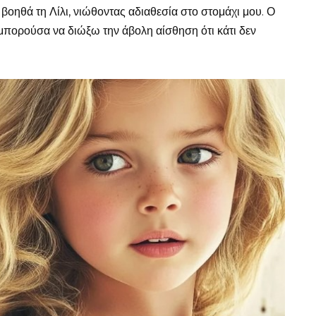
βοηθά τη Λίλι, νιώθοντας αδιαθεσία στο στομάχι μου. Ο
μπορούσα να διώξω την άβολη αίσθηση ότι κάτι δεν