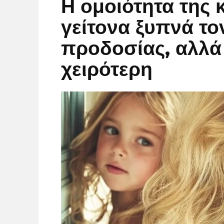
Η ομοιότητα της 
γείτονα ξυπνά το
προδοσίας, αλλά 
χειρότερη